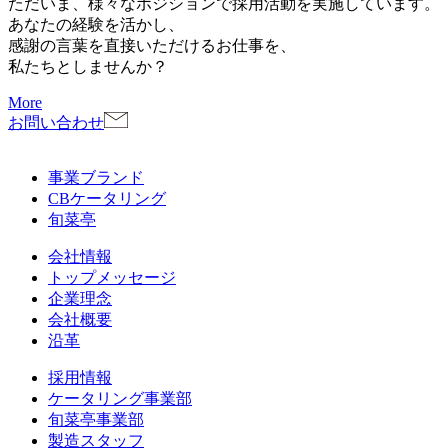
ただいま、様々なポジションで採用活動を実施しています。
あなたの経験を活かし、
感謝の言葉を直接いただけるお仕事を、
私たちとしませんか？
More
お問い合わせ
事業ブランド
CBケータリング
旬菜亭
会社情報
トップメッセージ
企業理念
会社概要
沿革
採用情報
ケータリング事業部
旬菜亭事業部
製造スタッフ